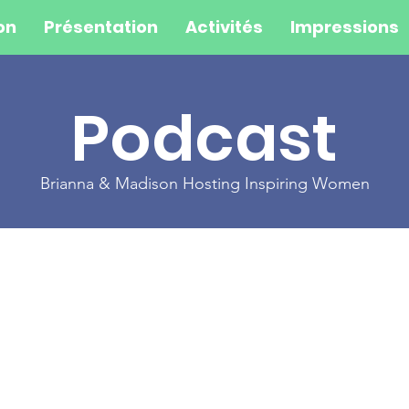
on
Présentation
Activités
Impressions
Podcast
Brianna & Madison Hosting Inspiring Women