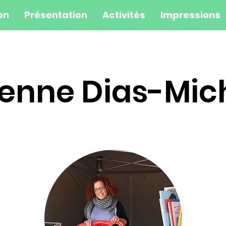
on
Présentation
Activités
Impressions
ienne Dias-Mic