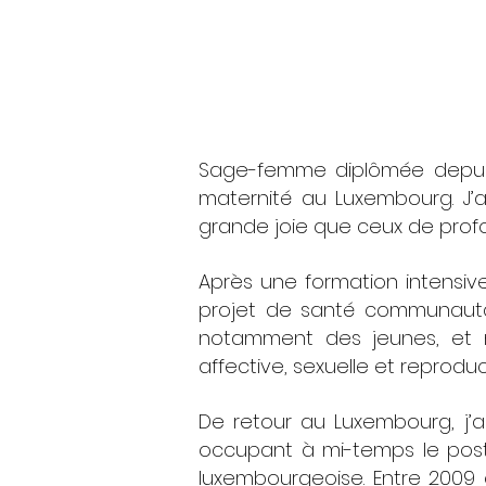
Sage-femme diplômée depuis
maternité au Luxembourg. J’
grande joie que ceux de prof
Après une formation intensiv
projet de santé communautai
notamment des jeunes, et m
affective, sexuelle et reproduc
De retour au Luxembourg, j’a
occupant à mi-temps le pos
luxembourgeoise. Entre 2009 e