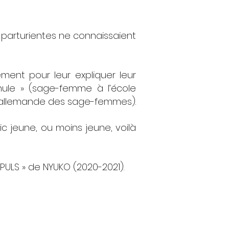
 parturientes ne connaissaient
ent pour leur expliquer leur
hule » (sage-femme à l’école
 allemande des sage-femmes).
jeune, ou moins jeune, voilà
MPULS » de NYUKO (2020-2021).