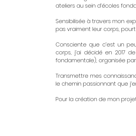
ateliers au sein d’écoles fon
Sensibilisée à travers mon ex
pas vraiment leur corps, pour
Consciente que c’est un peu
corps, j’ai décidé en 2017 
fondamentale), organisée pa
Transmettre mes connaissanc
le chemin passionnant que j’e
Pour la création de mon projet 