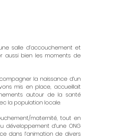
une salle d’accouchement et
er aussi bien les moments de
 accompagner la naissance d’un
ns mis en place, accueillait
nnements autour de la santé
ec la population locale.
couchement/maternité, tout en
 au développement d’une ONG
nce dans l’animation de divers