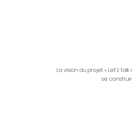
La vision du projet « Lët’z ta
se construi