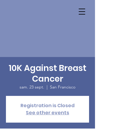
10K Against Breast
Cancer
sam. 23 sept.
  |  
San Francisco
Registration is Closed
See other events